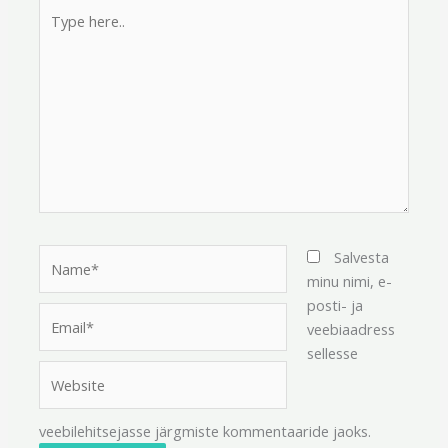
Type
here..
Name*
Salvesta
minu nimi, e-
posti- ja
Email*
veebiaadress
sellesse
Website
veebilehitsejasse järgmiste kommentaaride jaoks.