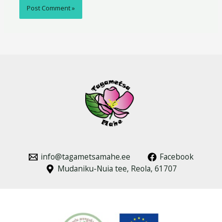
info@tagametsamahe.ee
Facebook
Mudaniku-Nuia tee, Reola, 61707